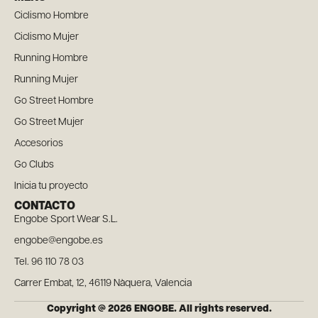
Ciclismo Hombre
Ciclismo Mujer
Running Hombre
Running Mujer
Go Street Hombre
Go Street Mujer
Accesorios
Go Clubs
Inicia tu proyecto
CONTACTO
Engobe Sport Wear S.L.
engobe@engobe.es
Tel. 96 110 78 03
Carrer Embat, 12, 46119 Nàquera, Valencia
Copyright @ 2026 ENGOBE. All rights reserved.