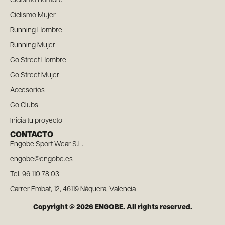
Ciclismo Hombre
Ciclismo Mujer
Running Hombre
Running Mujer
Go Street Hombre
Go Street Mujer
Accesorios
Go Clubs
Inicia tu proyecto
CONTACTO
Engobe Sport Wear S.L.
engobe@engobe.es
Tel. 96 110 78 03
Carrer Embat, 12, 46119 Nàquera, Valencia
Copyright @ 2026 ENGOBE. All rights reserved.