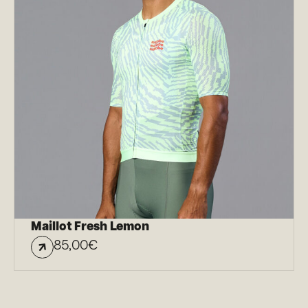
Maillot Fresh Lemon
85,00
€