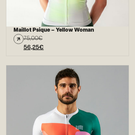
Maillot Psique – Yellow Woman
75,00
€
56,25
€