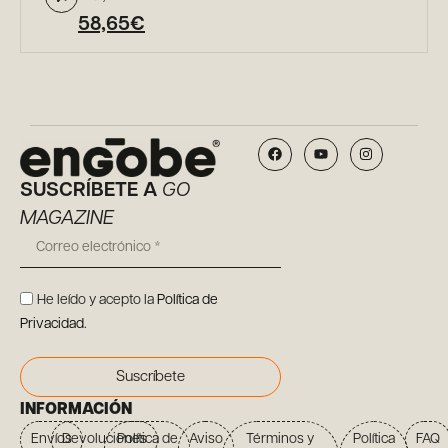
58,65
€
SUSCRÍBETE A
GO
MAGAZINE
He leído y acepto la
Política de
Privacidad
.
Suscríbete
INFORMACIÓN
Envíos
Devoluciones
Política de
Aviso
Términos y
Política
FAQ