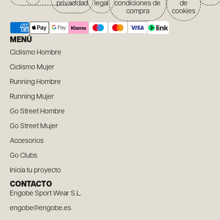
privacidad
legal
condiciones de
de
compra
cookies
MENÚ
Ciclismo Hombre
Ciclismo Mujer
Running Hombre
Running Mujer
Go Street Hombre
Go Street Mujer
Accesorios
Go Clubs
Inicia tu proyecto
CONTACTO
Engobe Sport Wear S.L.
engobe@engobe.es