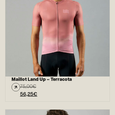
Maillot Land Up – Terracota
75,00
€
56,25
€