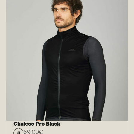
Chaleco Pro Black
69,00
€