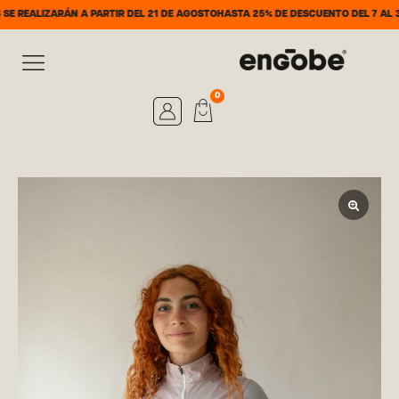
ÁN A PARTIR DEL 21 DE AGOSTO
HASTA 25% DE DESCUENTO DEL 7 AL 31 DE AGOST
0