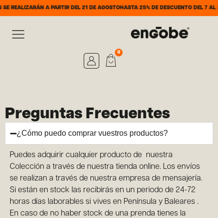
EALIZARÁN A PARTIR DEL 21 DE AGOSTO
HASTA 25% DE DESCUENTO DEL 7 AL 31 D
0
Preguntas Frecuentes
¿Cómo puedo comprar vuestros productos?
Puedes adquirir cualquier producto de nuestra
Colección a través de nuestra tienda online. Los envíos
se realizan a través de nuestra empresa de mensajería.
Si están en stock las recibirás en un periodo de 24-72
horas días laborables si vives en Península y Baleares .
En caso de no haber stock de una prenda tienes la