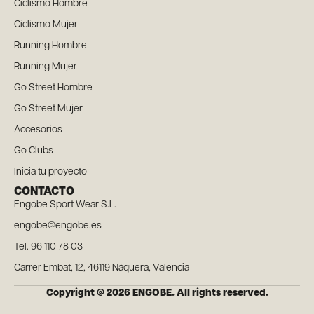
Ciclismo Hombre
Ciclismo Mujer
Running Hombre
Running Mujer
Go Street Hombre
Go Street Mujer
Accesorios
Go Clubs
Inicia tu proyecto
CONTACTO
Engobe Sport Wear S.L.
engobe@engobe.es
Tel. 96 110 78 03
Carrer Embat, 12, 46119 Nàquera, Valencia
Copyright @ 2026 ENGOBE. All rights reserved.