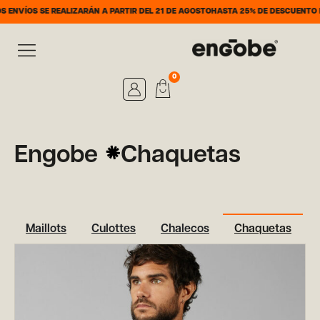
S SE REALIZARÁN A PARTIR DEL 21 DE AGOSTO
HASTA 25% DE DESCUENTO DEL 7 AL
0
Engobe
Chaquetas
Maillots
Culottes
Chalecos
Chaquetas