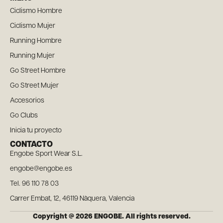
Ciclismo Hombre
Ciclismo Mujer
Running Hombre
Running Mujer
Go Street Hombre
Go Street Mujer
Accesorios
Go Clubs
Inicia tu proyecto
CONTACTO
Engobe Sport Wear S.L.
engobe@engobe.es
Tel. 96 110 78 03
Carrer Embat, 12, 46119 Nàquera, Valencia
Copyright @ 2026 ENGOBE. All rights reserved.