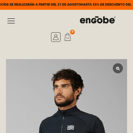
REALIZARÁN A PARTIR DEL 21 DE AGOSTO
HASTA 25% DE DESCUENTO DEL 7 AL 31 
0