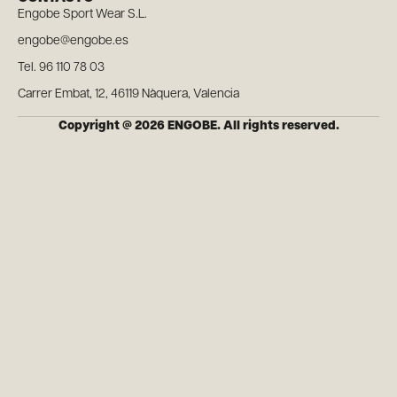
Engobe Sport Wear S.L.
engobe@engobe.es
Tel. 96 110 78 03
Carrer Embat, 12, 46119 Nàquera, Valencia
Copyright @ 2026 ENGOBE. All rights reserved.