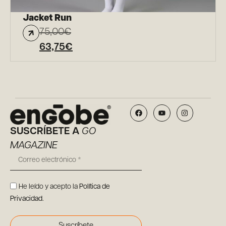
Jacket Run
75,00
€
63,75
€
SUSCRÍBETE A
GO
MAGAZINE
He leído y acepto la
Política de
Privacidad
.
Suscríbete