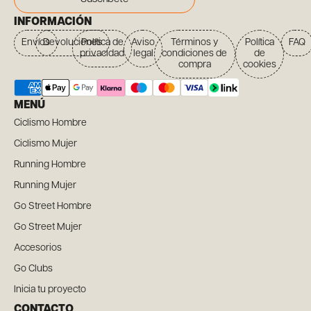
INFORMACIÓN
Envíos
Devoluciones
Política de
Aviso
Términos y
Política
FAQ
privacidad
legal
condiciones de
de
compra
cookies
MENÚ
Ciclismo Hombre
Ciclismo Mujer
Running Hombre
Running Mujer
Go Street Hombre
Go Street Mujer
Accesorios
Go Clubs
Inicia tu proyecto
CONTACTO