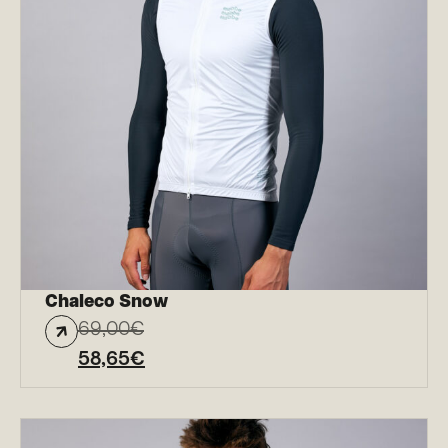
Chaleco Snow
69,00
€
58,65
€