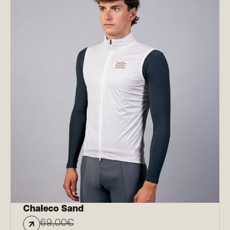
Chaleco Sand
69,00
€