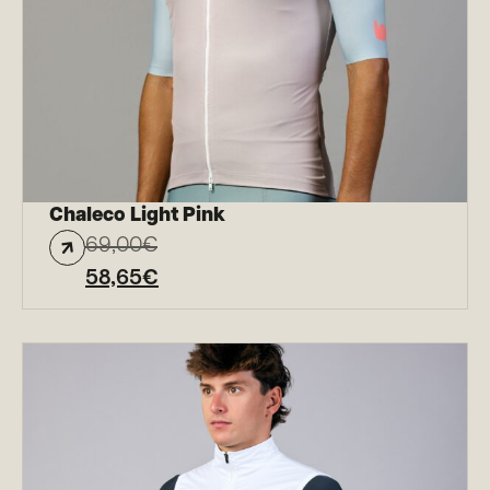
Chaleco Light Pink
69,00
€
58,65
€