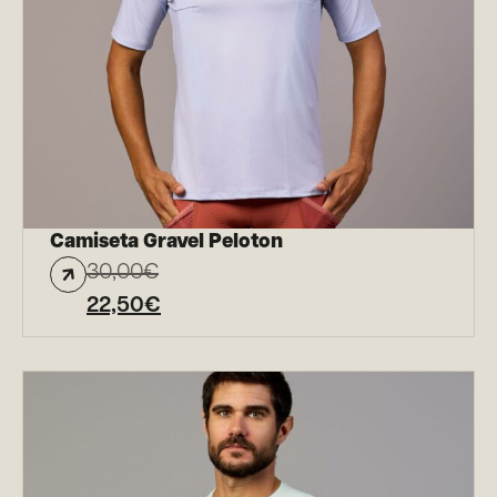
Camiseta Gravel Peloton
30,00
€
22,50
€