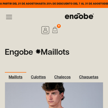
 21 DE AGOSTO
HASTA 25% DE DESCUENTO DEL 7 AL 31 DE AGOSTO
DEBIDO AL PERI
0
Engobe
Maillots
Maillots
Culottes
Chalecos
Chaquetas