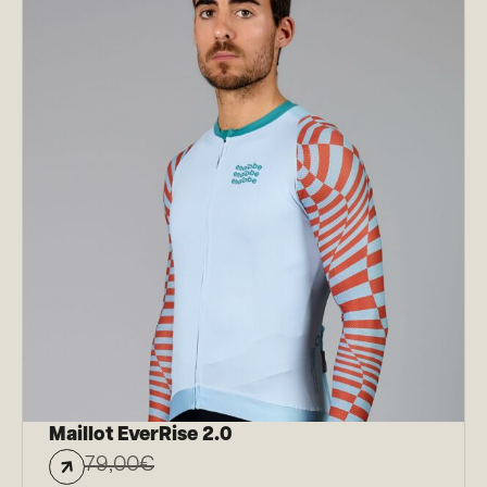
Maillot EverRise 2.0
79,00
€