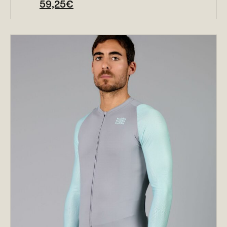
59,25
€