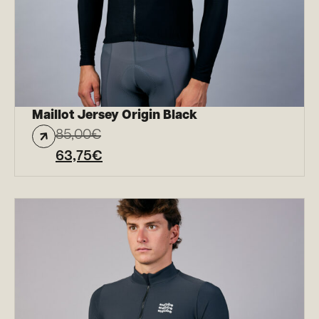
Maillot Jersey Origin Black
85,00
€
63,75
€