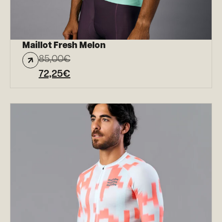
Maillot Fresh Melon
85,00
€
72,25
€