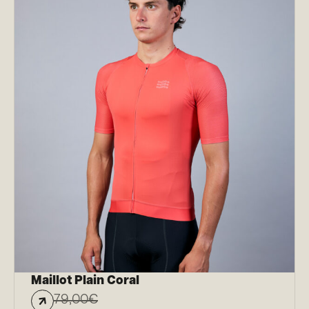
Maillot Plain Coral
79,00
€