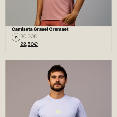
Camiseta Gravel Cremaet
30,00
€
22,50
€