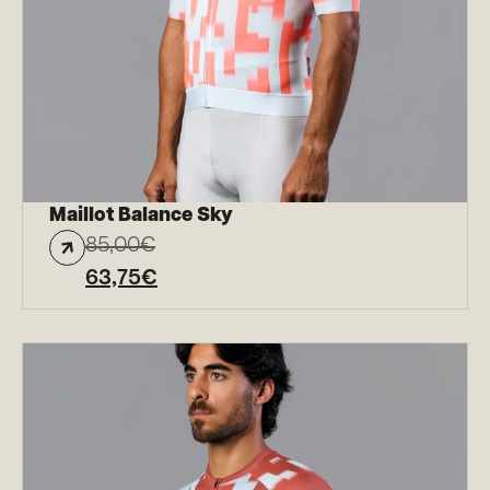
Maillot Balance Sky
85,00
€
63,75
€