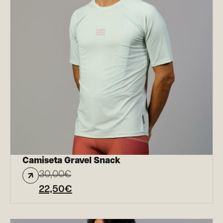
Camiseta Gravel Snack
30,00
€
22,50
€