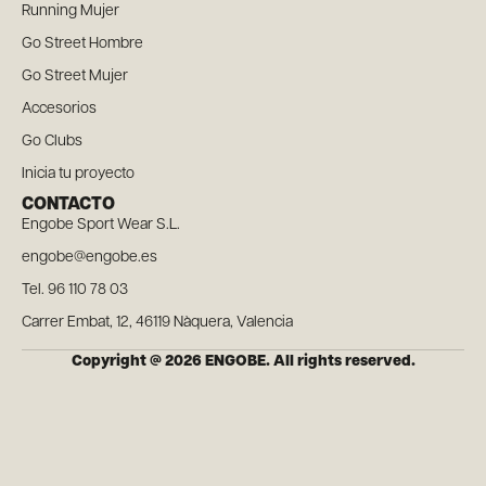
Running Mujer
Go Street Hombre
Go Street Mujer
Accesorios
Go Clubs
Inicia tu proyecto
CONTACTO
Engobe Sport Wear S.L.
engobe@engobe.es
Tel. 96 110 78 03
Carrer Embat, 12, 46119 Nàquera, Valencia
Copyright @ 2026 ENGOBE. All rights reserved.