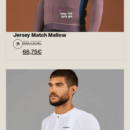
Jersey Match Mallow
89,00
€
66,75
€