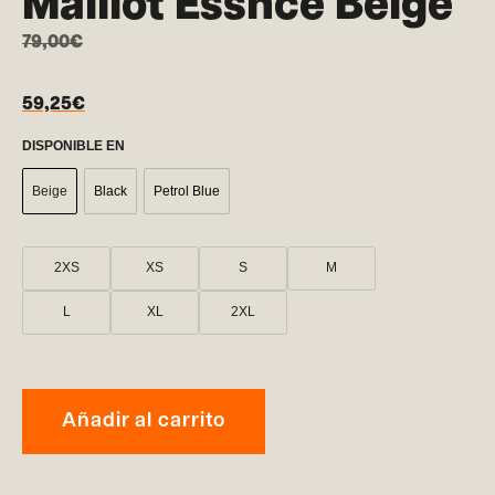
Maillot Essnce Beige
79,00
€
59,25
€
DISPONIBLE EN
Beige
Black
Petrol Blue
2XS
XS
S
M
L
XL
2XL
Añadir al carrito