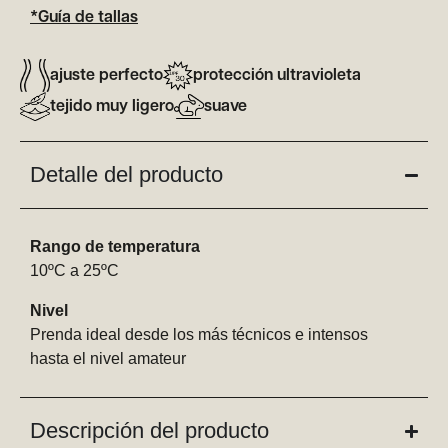
*Guía de tallas
ajuste perfecto
protección ultravioleta
tejido muy ligero
suave
Detalle del producto
Rango de temperatura
10ºC a 25ºC
Nivel
Prenda ideal desde los más técnicos e intensos
hasta el nivel amateur
Descripción del producto