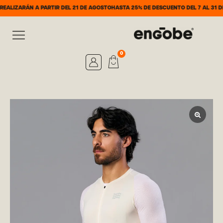
ÁN A PARTIR DEL 21 DE AGOSTO
HASTA 25% DE DESCUENTO DEL 7 AL 31 DE AGOST
0