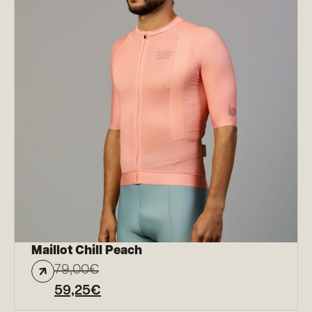
Maillot Chill Peach
79,00
€
59,25
€