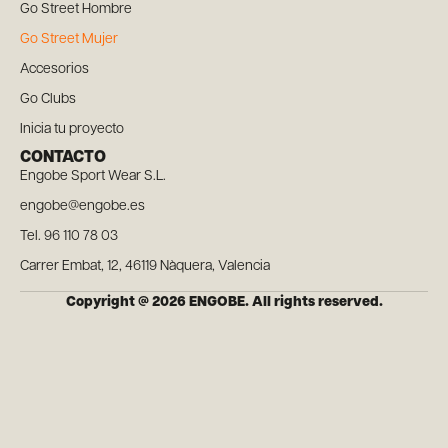
Go Street Hombre
Go Street Mujer
Accesorios
Go Clubs
Inicia tu proyecto
CONTACTO
Engobe Sport Wear S.L.
engobe@engobe.es
Tel. 96 110 78 03
Carrer Embat, 12, 46119 Nàquera, Valencia
Copyright @ 2026 ENGOBE. All rights reserved.