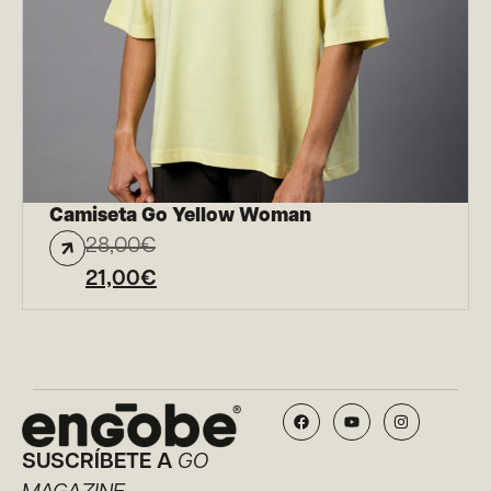
Camiseta Go Yellow Woman
28,00
€
21,00
€
SUSCRÍBETE A
GO