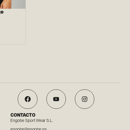
ge
CONTACTO
Engobe Sport Wear S.L.
engobe@engobe.es