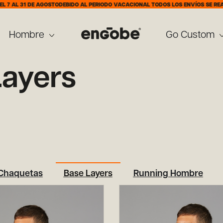
 AL 31 DE AGOSTO
DEBIDO AL PERIODO VACACIONAL TODOS LOS ENVÍOS SE REALIZ
Hombre
Go Custom
Layers
Chaquetas
Base Layers
Running Hombre