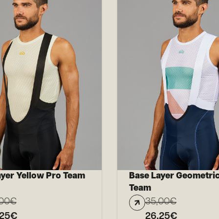
ayer Yellow Pro Team
Base Layer Geometri
Team
00
€
35,00
€
,25
€
26,25
€