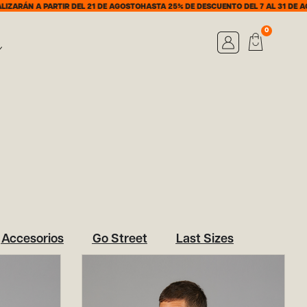
ARÁN A PARTIR DEL 21 DE AGOSTO
HASTA 25% DE DESCUENTO DEL 7 AL 31 DE AGO
0
Accesorios
Go Street
Last Sizes