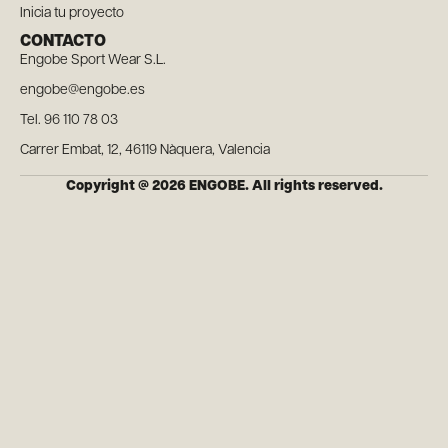
Inicia tu proyecto
CONTACTO
Engobe Sport Wear S.L.
engobe@engobe.es
Tel. 96 110 78 03
Carrer Embat, 12, 46119 Nàquera, Valencia
Copyright @ 2026 ENGOBE. All rights reserved.