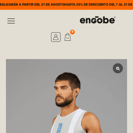
N A PARTIR DEL 21 DE AGOSTO
HASTA 25% DE DESCUENTO DEL 7 AL 31 DE AGOSTO
0