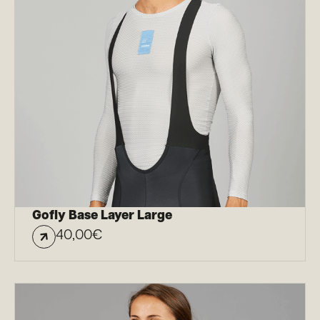
Gofly Base Layer Large
40,00
€