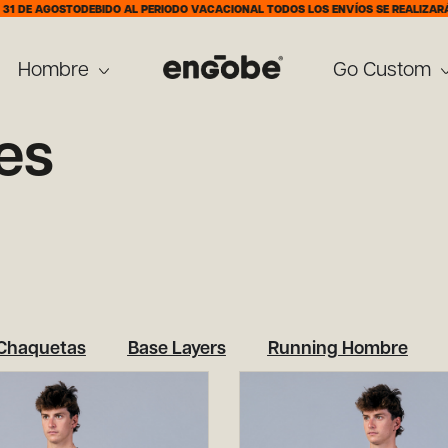
BIDO AL PERIODO VACACIONAL TODOS LOS ENVÍOS SE REALIZARÁN A PARTIR DEL 
Hombre
Go Custom
es
Chaquetas
Base Layers
Running Hombre