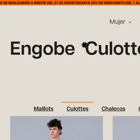
A PARTIR DEL 21 DE AGOSTO
HASTA 25% DE DESCUENTO DEL 7 AL 31 DE AGOSTO
DE
Mujer
Engobe
Culott
Maillots
Culottes
Chalecos