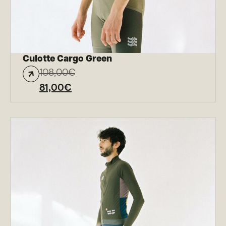
Culotte Cargo Green
108,00
€
81,00
€