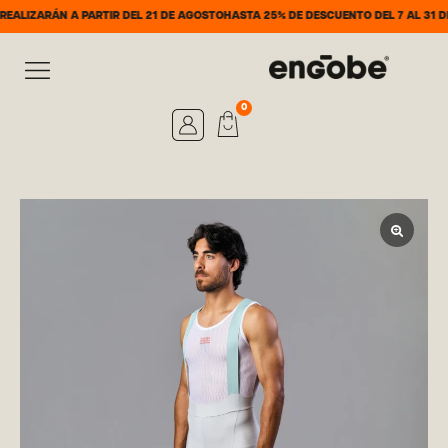
RÁN A PARTIR DEL 21 DE AGOSTO
HASTA 25% DE DESCUENTO DEL 7 AL 31 DE AGOS
0