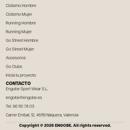
Ciclismo Hombre
Ciclismo Mujer
Running Hombre
Running Mujer
Go Street Hombre
Go Street Mujer
Accesorios
Go Clubs
Inicia tu proyecto
CONTACTO
Engobe Sport Wear S.L.
engobe@engobe.es
Tel. 96 110 78 03
Carrer Embat, 12, 46119 Nàquera, Valencia
Copyright @ 2026 ENGOBE. All rights reserved.