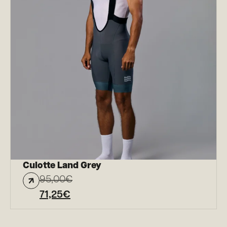
Culotte Land Grey
95,00
€
71,25
€