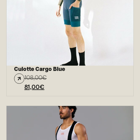
Culotte Cargo Blue
108,00
€
81,00
€