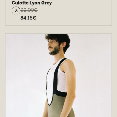
Culotte Lyon Grey
99,00
€
84,15
€