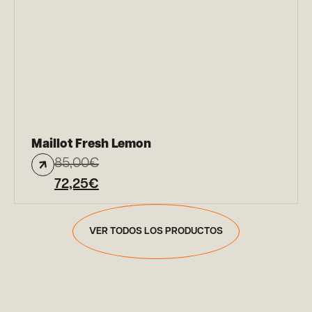
Maillot Fresh Lemon
85,00
€
72,25
€
VER TODOS LOS PRODUCTOS