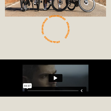
#RideWithGO #RideWithGO #RideWithGO #RideWithGO