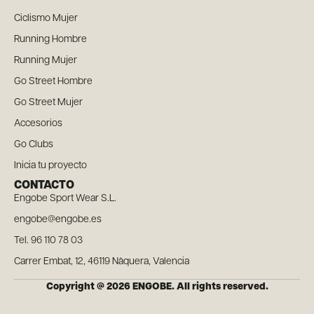
Ciclismo Mujer
Running Hombre
Running Mujer
Go Street Hombre
Go Street Mujer
Accesorios
Go Clubs
Inicia tu proyecto
CONTACTO
Engobe Sport Wear S.L.
engobe@engobe.es
Tel. 96 110 78 03
Carrer Embat, 12, 46119 Nàquera, Valencia
Copyright @ 2026 ENGOBE. All rights reserved.