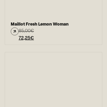
Maillot Fresh Lemon Woman
85,00
€
72,25
€