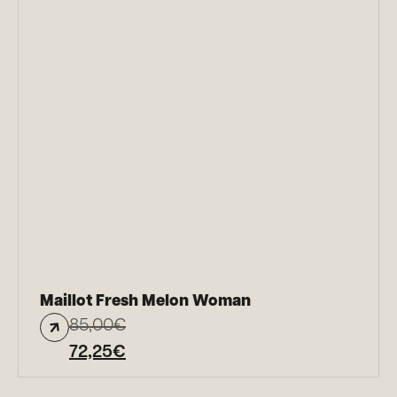
Maillot Fresh Melon Woman
85,00
€
72,25
€