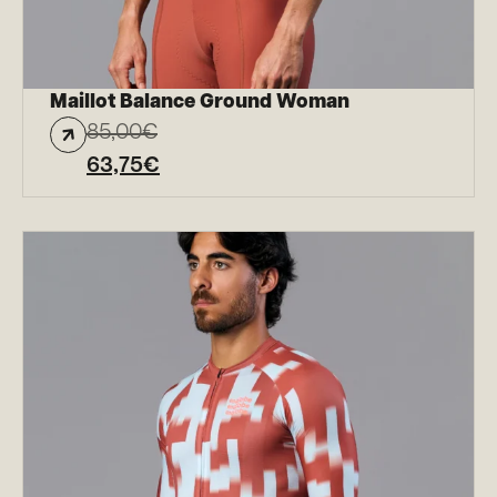
Maillot Balance Ground Woman
85,00
€
63,75
€