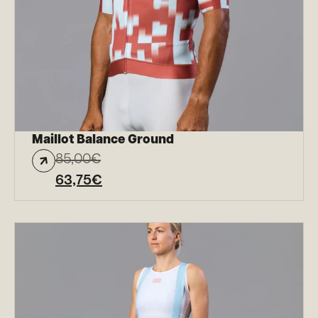
Maillot Balance Ground
85,00
€
63,75
€