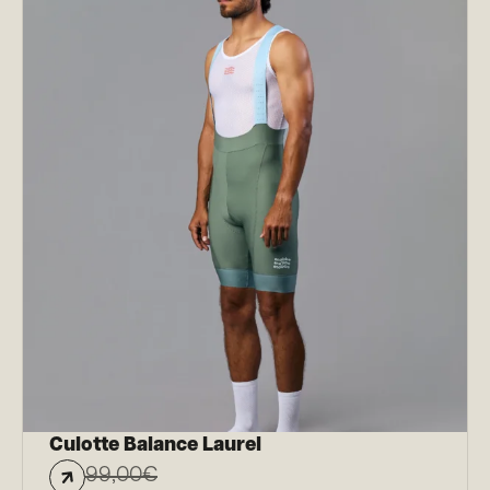
Culotte Balance Laurel
99,00
€