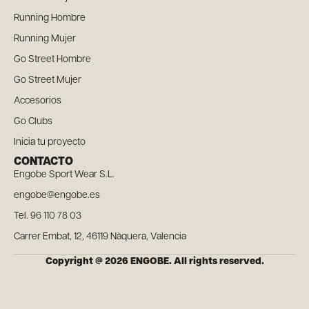
Running Hombre
Running Mujer
Go Street Hombre
Go Street Mujer
Accesorios
Go Clubs
Inicia tu proyecto
CONTACTO
Engobe Sport Wear S.L.
engobe@engobe.es
Tel. 96 110 78 03
Carrer Embat, 12, 46119 Nàquera, Valencia
Copyright @ 2026 ENGOBE. All rights reserved.