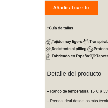
Añadir al carrito
*Guía de tallas
Tejido muy ligero
Transpira
Resistente al pilling
Protecc
Fabricado en España
Tapeta
Detalle del producto
– Rango de temperatura: 15ºC a 3
– Prenda ideal desde los más técnic