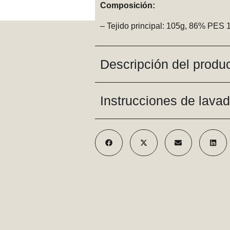
Composición:
– Tejido principal: 105g, 86% P
Descripción del produ
Instrucciones de lava