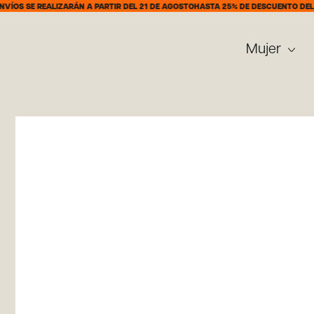
REALIZARÁN A PARTIR DEL 21 DE AGOSTO
HASTA 25% DE DESCUENTO DEL 7 AL 31 
Mujer