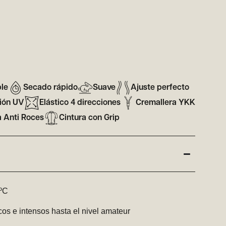
ble
Secado rápido
Suave
Ajuste perfecto
ión UV
Elástico 4 direcciones
Cremallera YKK
 Anti Roces
Cintura con Grip
5ºC
os e intensos hasta el nivel amateur