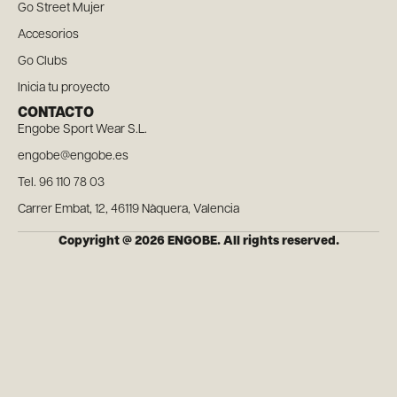
Go Street Mujer
Accesorios
Go Clubs
Inicia tu proyecto
CONTACTO
Engobe Sport Wear S.L.
engobe@engobe.es
Tel. 96 110 78 03
Carrer Embat, 12, 46119 Nàquera, Valencia
Copyright @ 2026 ENGOBE. All rights reserved.