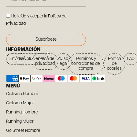
He leído y acepto la
Política de
Privacidad
.
Suscríbete
INFORMACIÓN
Envíos
Devoluciones
Política de
Aviso
Términos y
Política
FAQ
privacidad
legal
condiciones de
de
compra
cookies
MENÚ
Ciclismo Hombre
Ciclismo Mujer
Running Hombre
Running Mujer
Go Street Hombre