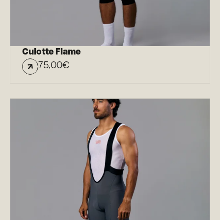
Culotte Flame
75,00
€