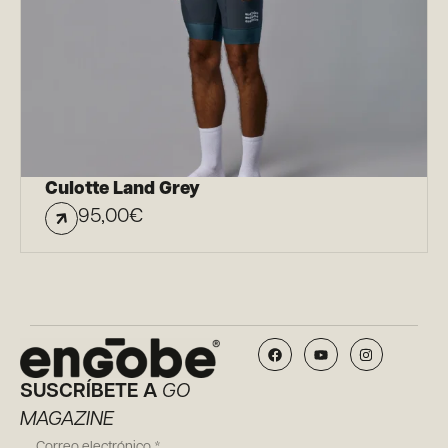
Culotte Land Grey
95,00
€
SUSCRÍBETE A
GO
MAGAZINE