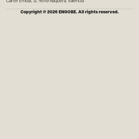
Carrer Embat, 12, 46119 Nàquera, Valencia
Copyright @ 2026 ENGOBE. All rights reserved.