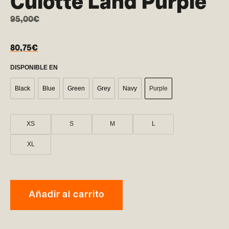
Culotte Land Purple
95,00
€
80,75
€
DISPONIBLE EN
Black
Blue
Green
Grey
Navy
Purple
XS
S
M
L
XL
Añadir al carrito