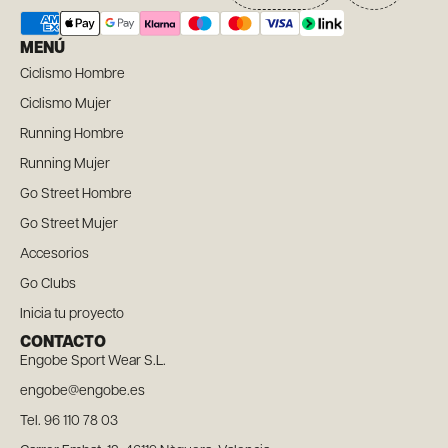
MENÚ
Ciclismo Hombre
Ciclismo Mujer
Running Hombre
Running Mujer
Go Street Hombre
Go Street Mujer
Accesorios
Go Clubs
Inicia tu proyecto
CONTACTO
Engobe Sport Wear S.L.
engobe@engobe.es
Tel. 96 110 78 03