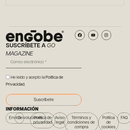
SUSCRÍBETE A
GO
MAGAZINE
He leído y acepto la
Política de
Privacidad
.
Suscríbete
INFORMACIÓN
Envíos
Devoluciones
Política de
Aviso
Términos y
Política
FAQ
privacidad
legal
condiciones de
de
compra
cookies