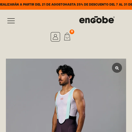
RÁN A PARTIR DEL 21 DE AGOSTO
HASTA 25% DE DESCUENTO DEL 7 AL 31 DE AGOS
0