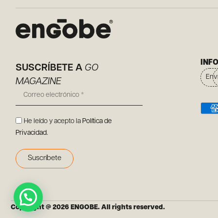
INF
SUSCRÍBETE A
GO
Env
MAGAZINE
He leído y acepto la
Política de
Privacidad
.
Suscríbete
Copyright @ 2026 ENGOBE. All rights reserved.