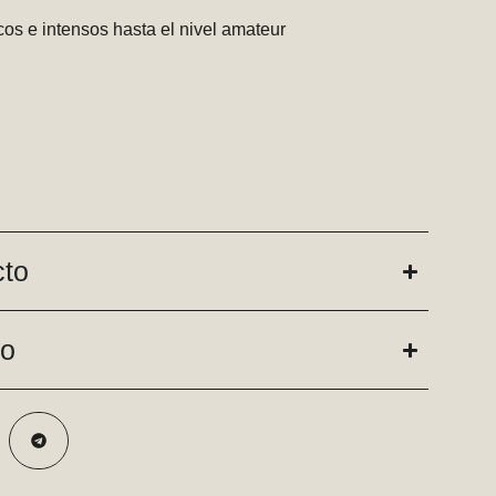
os e intensos hasta el nivel amateur
cto
do