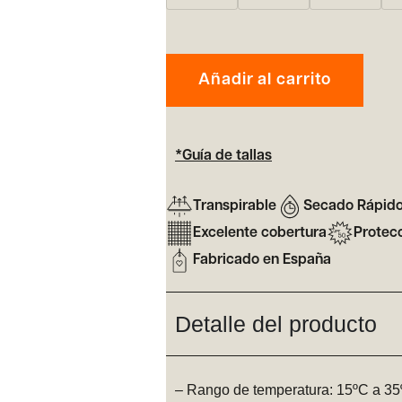
Añadir al carrito
*Guía de tallas
Transpirable
Secado Rápid
Excelente cobertura
Protec
Fabricado en España
Detalle del producto
– Rango de temperatura: 15ºC a 3