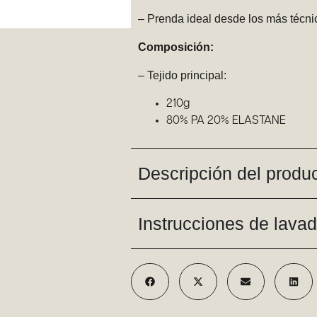
– Prenda ideal desde los más técnic
Composición:
– Tejido principal:
210g
80% PA 20% ELASTANE
Descripción del produ
Instrucciones de lava