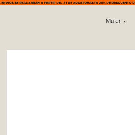
SE REALIZARÁN A PARTIR DEL 21 DE AGOSTO
HASTA 25% DE DESCUENTO DEL 7 AL 
Mujer