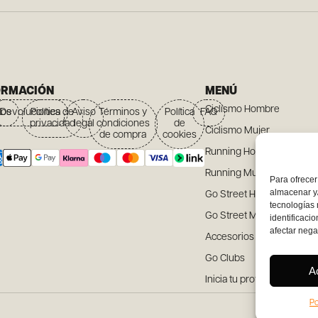
ORMACIÓN
MENÚ
Ciclismo Hombre
íos
Devoluciones
Política de
Aviso
Términos y
Política
FAQ
privacidad
legal
condiciones
de
Ciclismo Mujer
de compra
cookies
Running Hombre
Running Mujer
Para ofrecer
almacenar y/
Go Street Hombre
tecnologías
Go Street Mujer
identificaci
afectar nega
Accesorios
Go Clubs
A
Inicia tu proyecto
Po