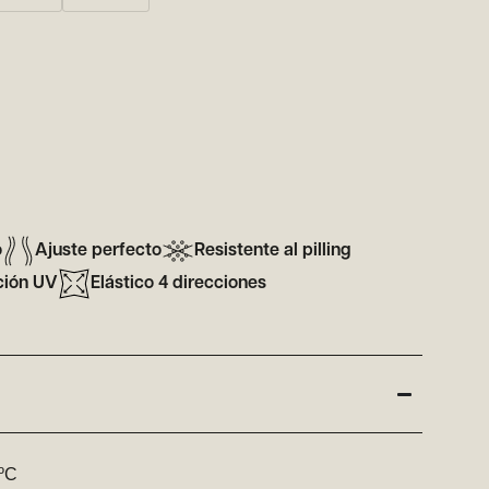
o
Ajuste perfecto
Resistente al pilling
ción UV
Elástico 4 direcciones
5ºC