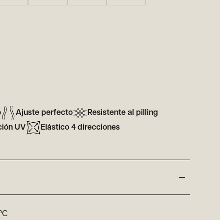
o
Ajuste perfecto
Resistente al pilling
ción UV
Elástico 4 direcciones
5ºC