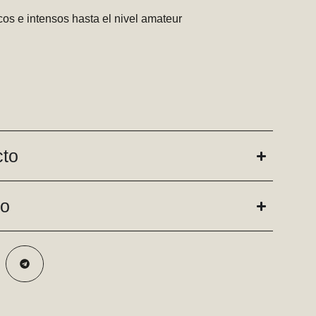
os e intensos hasta el nivel amateur
cto
do