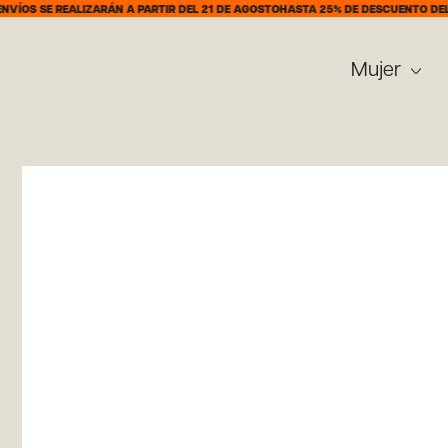
 REALIZARÁN A PARTIR DEL 21 DE AGOSTO
HASTA 25% DE DESCUENTO DEL 7 AL 31
Mujer