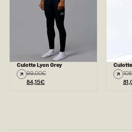
Culotte Lyon Grey
Culott
99,00
€
108
84,15
€
81,