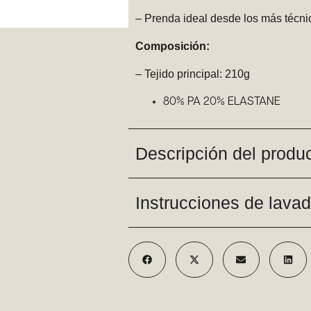
– Prenda ideal desde los más técnic
Composición:
– Tejido principal: 210g
80% PA 20% ELASTANE
Descripción del produ
Instrucciones de lava