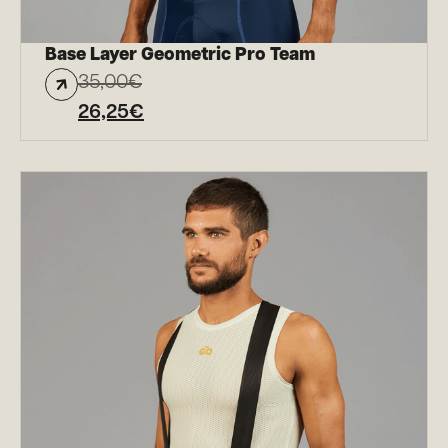
Base Layer Geometric Pro Team
35,00
€
26,25
€