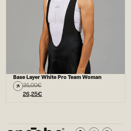
Base Layer White Pro Team Woman
35,00
€
26,25
€