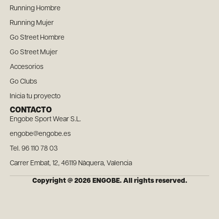
Running Hombre
Running Mujer
Go Street Hombre
Go Street Mujer
Accesorios
Go Clubs
Inicia tu proyecto
CONTACTO
Engobe Sport Wear S.L.
engobe@engobe.es
Tel. 96 110 78 03
Carrer Embat, 12, 46119 Nàquera, Valencia
Copyright @ 2026 ENGOBE. All rights reserved.