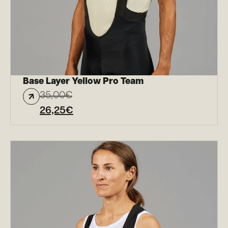
Base Layer Yellow Pro Team
35,00
€
26,25
€