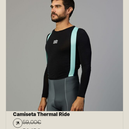
Camiseta Thermal Ride
59,00
€