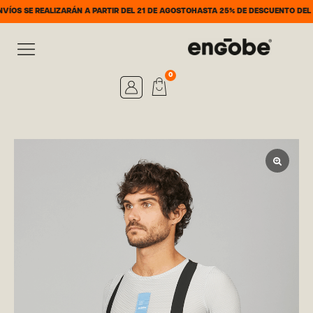
IZARÁN A PARTIR DEL 21 DE AGOSTO
HASTA 25% DE DESCUENTO DEL 7 AL 31 DE A
0