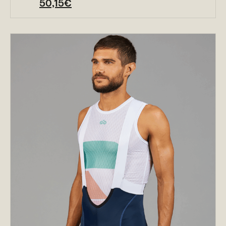
50,15
€