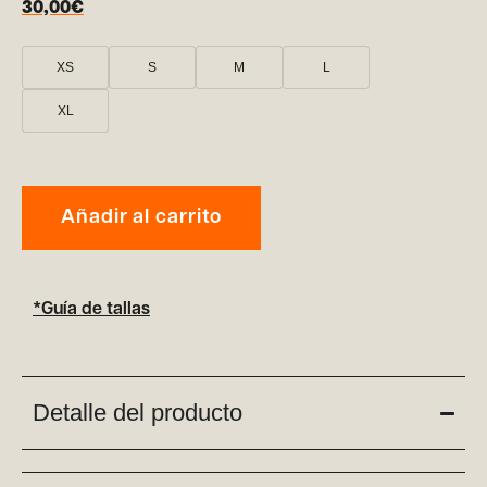
30,00
€
XS
S
M
L
XL
Añadir al carrito
*Guía de tallas
Detalle del producto