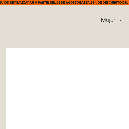
REALIZARÁN A PARTIR DEL 21 DE AGOSTO
HASTA 25% DE DESCUENTO DEL 7 AL 31 
Mujer