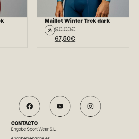
ck
Maillot Winter Trek dark
90,00
€
67,50
€
CONTACTO
Engobe Sport Wear S.L.
engobe@engobe.es