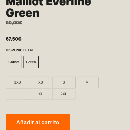
Maillot Everline
Green
90,00
€
67,50
€
DISPONIBLE EN
Garnet
Green
2XS
XS
S
M
L
XL
2XL
Añadir al carrito