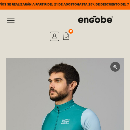
ZARÁN A PARTIR DEL 21 DE AGOSTO
HASTA 25% DE DESCUENTO DEL 7 AL 31 DE AG
0