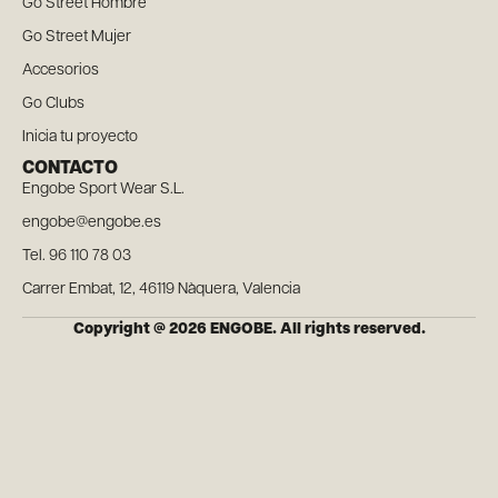
Go Street Hombre
Go Street Mujer
Accesorios
Go Clubs
Inicia tu proyecto
CONTACTO
Engobe Sport Wear S.L.
engobe@engobe.es
Tel. 96 110 78 03
Carrer Embat, 12, 46119 Nàquera, Valencia
Copyright @ 2026 ENGOBE. All rights reserved.