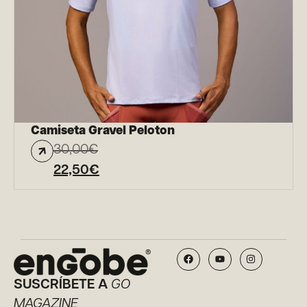
Camiseta Gravel Peloton
30,00
€
22,50
€
SUSCRÍBETE A
GO
MAGAZINE