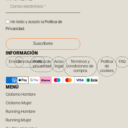
He leído y acepto la
Política de
Privacidad
.
Suscríbete
INFORMACIÓN
Envíos
Devoluciones
Política de
Aviso
Términos y
Política
FAQ
privacidad
legal
condiciones de
de
compra
cookies
MENÚ
Ciclismo Hombre
Ciclismo Mujer
Running Hombre
Running Mujer