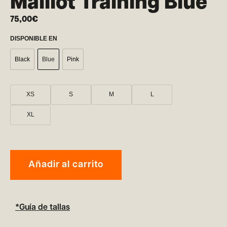
Maillot Training Blue
75,00
€
DISPONIBLE EN
Black
Blue
Pink
XS
S
M
L
XL
Añadir al carrito
*Guía de tallas