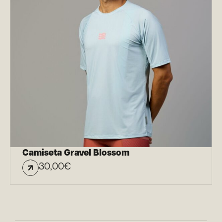
Camiseta Gravel Blossom
30,00
€