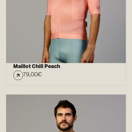
Maillot Chill Peach
79,00
€