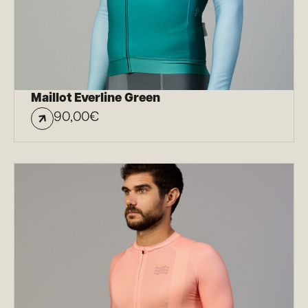
Maillot Everline Green
90,00
€