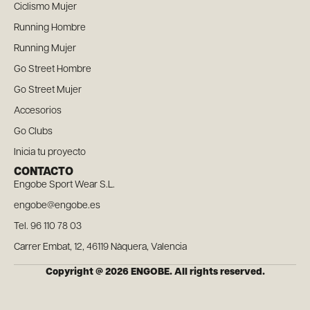
Ciclismo Mujer
Running Hombre
Running Mujer
Go Street Hombre
Go Street Mujer
Accesorios
Go Clubs
Inicia tu proyecto
CONTACTO
Engobe Sport Wear S.L.
engobe@engobe.es
Tel. 96 110 78 03
Carrer Embat, 12, 46119 Nàquera, Valencia
Copyright @ 2026 ENGOBE. All rights reserved.