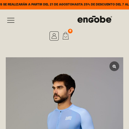
ÁN A PARTIR DEL 21 DE AGOSTO
HASTA 25% DE DESCUENTO DEL 7 AL 31 DE AGOST
0