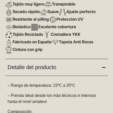
Tejido muy ligero
Transpirable
Secado rápido
Suave
Ajuste perfecto
Resistente al pilling
Protección UV
Bielástico
Excelente cobertura
Tejido Reciclado
Cremallera YKK
Fabricado en España
Tapeta Anti Roces
Cintura con grip
Detalle del producto
– Rango de temperatura: 15ºC a 35ºC
– Prenda ideal desde los más técnicos e intensos
hasta el nivel amateur
Composición: