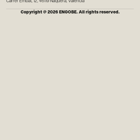
Carrer Embat, 12, 46119 Nàquera, Valencia
Copyright @ 2026 ENGOBE. All rights reserved.