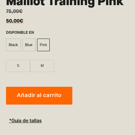
Maillot Training Pink
75,00
€
50,00
€
DISPONIBLE EN
Black
Blue
Pink
S
M
Añadir al carrito
*Guía de tallas