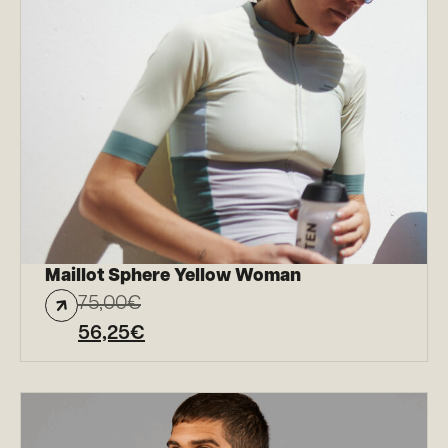
Maillot Sphere Yellow Woman
75,00
€
56,25
€