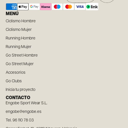
MENÚ
Ciclismo Hombre
Ciclismo Mujer
Running Hombre
Running Mujer
Go Street Hombre
Go Street Mujer
Accesorios
Go Clubs
Inicia tu proyecto
CONTACTO
Engobe Sport Wear S.L.
engobe@engobe.es
Tel. 96 110 78 03