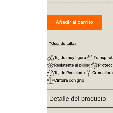
Añadir al carrito
*Guía de tallas
Tejido muy ligero
Transpira
Resistente al pilling
Protecc
Tejido Reciclado
Cremaller
Cintura con grip
Detalle del producto