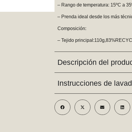
– Rango de temperatura: 15ºC a 3
– Prenda ideal desde los más técnic
Composición:
– Tejido principal:110g,83%R
Descripción del produ
Instrucciones de lava