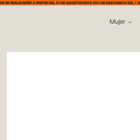
LIZARÁN A PARTIR DEL 21 DE AGOSTO
HASTA 25% DE DESCUENTO DEL 7 AL 31 DE 
Mujer