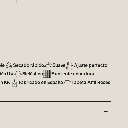
ble
Secado rápido
Suave
Ajuste perfecto
ión UV
Bielástico
Excelente cobertura
a YKK
Fabricado en España
Tapeta Anti Roces