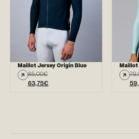
Maillot Jersey Origin Blue
Maillot
85,00
€
79,
63,75
€
59