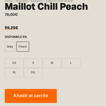
Inicio
/
Hombre
/
Maillots
/ Maillot Chill Peach
Maillot Chill Peach
79,00
€
59,25
€
DISPONIBLE EN
Grey
Peach
XS
S
M
L
XL
2XL
Añadir al carrito