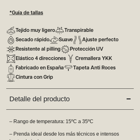
*Guía de tallas
Tejido muy ligero
Transpirable
Secado rápido
Suave
Ajuste perfecto
Resistente al pilling
Protección UV
Elástico 4 direcciones
Cremallera YKK
Fabricado en España
Tapeta Anti Roces
Cintura con Grip
Detalle del producto
– Rango de temperatura: 15ºC a 35ºC
– Prenda ideal desde los más técnicos e intensos