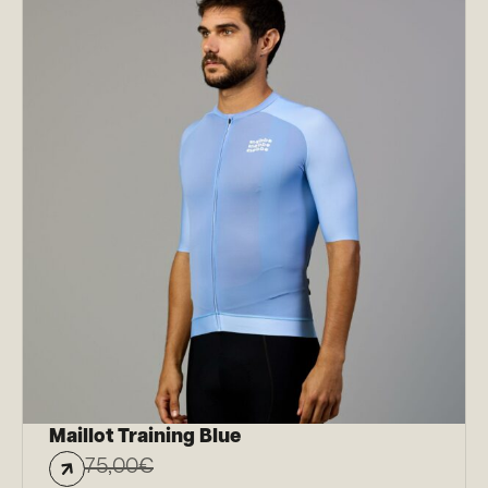
Maillot Training Blue
75,00
€