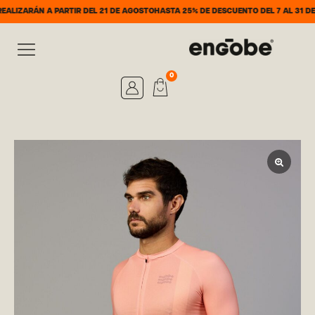
ÁN A PARTIR DEL 21 DE AGOSTO
HASTA 25% DE DESCUENTO DEL 7 AL 31 DE AGOST
0