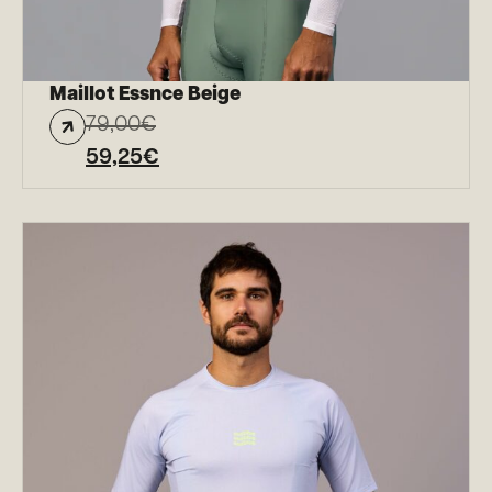
Maillot Essnce Beige
79,00
€
59,25
€