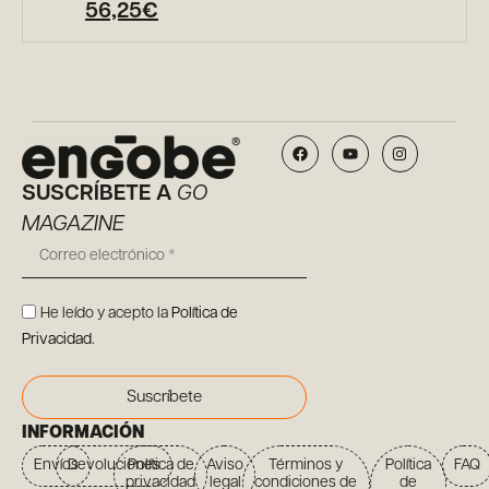
56,25
€
SUSCRÍBETE A
GO
MAGAZINE
He leído y acepto la
Política de
Privacidad
.
Suscríbete
INFORMACIÓN
Envíos
Devoluciones
Política de
Aviso
Términos y
Política
FAQ
privacidad
legal
condiciones de
de