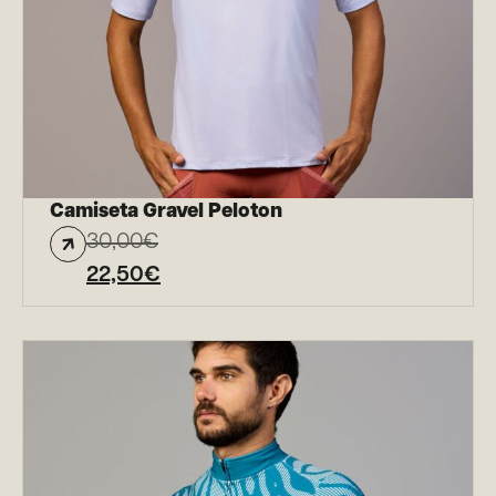
Camiseta Gravel Peloton
30,00
€
22,50
€