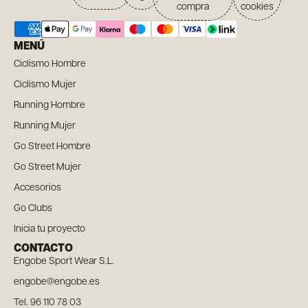
compra
cookies
MENÚ
Ciclismo Hombre
Ciclismo Mujer
Running Hombre
Running Mujer
Go Street Hombre
Go Street Mujer
Accesorios
Go Clubs
Inicia tu proyecto
CONTACTO
Engobe Sport Wear S.L.
engobe@engobe.es
Tel. 96 110 78 03