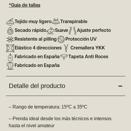
*Guía de tallas
Tejido muy ligero
Transpirable
Secado rápido
Suave
Ajuste perfecto
Resistente al pilling
Protección UV
Elástico 4 direcciones
Cremallera YKK
Fabricado en España
Tapeta Anti Roces
Fabricado en España
Detalle del producto
– Rango de temperatura: 15ºC a 35ºC
– Prenda ideal desde los más técnicos e intensos
hasta el nivel amateur