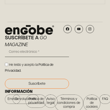
SUSCRÍBETE A
GO
MAGAZINE
He leído y acepto la
Política de
Privacidad
.
Suscríbete
INFORMACIÓN
Envíos
Devoluciones
Política de
Aviso
Términos y
Política
FAQ
privacidad
legal
condiciones de
de
compra
cookies