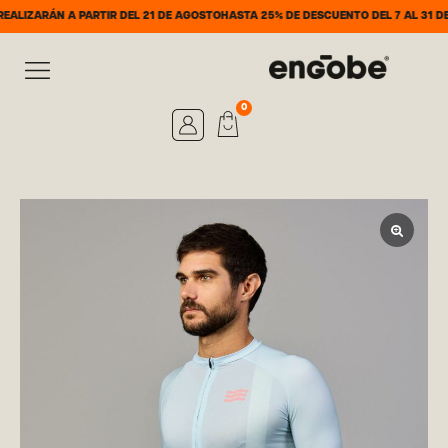
ÁN A PARTIR DEL 21 DE AGOSTO
HASTA 25% DE DESCUENTO DEL 7 AL 31 DE AGOST
0