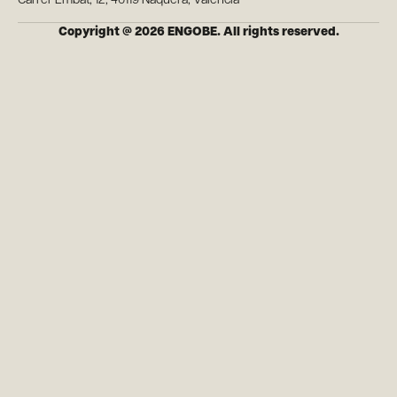
Carrer Embat, 12, 46119 Nàquera, Valencia
Copyright @ 2026 ENGOBE. All rights reserved.