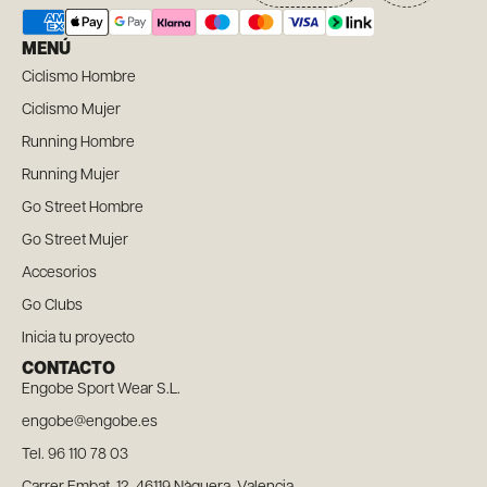
MENÚ
Ciclismo Hombre
Ciclismo Mujer
Running Hombre
Running Mujer
Go Street Hombre
Go Street Mujer
Accesorios
Go Clubs
Inicia tu proyecto
CONTACTO
Engobe Sport Wear S.L.
engobe@engobe.es
Tel. 96 110 78 03