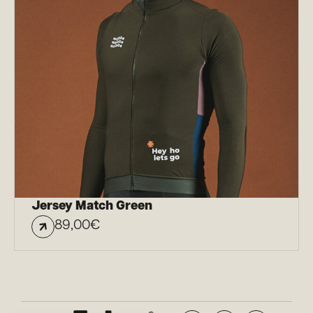
Jersey Match Green
89,00
€