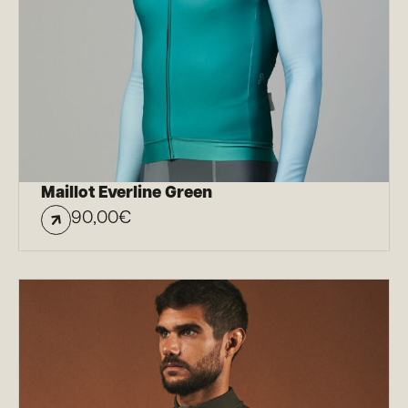
Maillot Everline Green
90,00
€