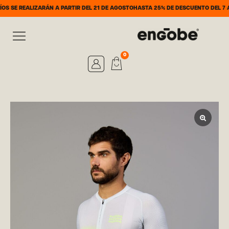
LIZARÁN A PARTIR DEL 21 DE AGOSTO
HASTA 25% DE DESCUENTO DEL 7 AL 31 DE 
0