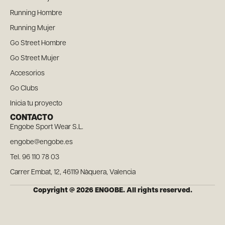
Running Hombre
Running Mujer
Go Street Hombre
Go Street Mujer
Accesorios
Go Clubs
Inicia tu proyecto
CONTACTO
Engobe Sport Wear S.L.
engobe@engobe.es
Tel. 96 110 78 03
Carrer Embat, 12, 46119 Nàquera, Valencia
Copyright @ 2026 ENGOBE. All rights reserved.