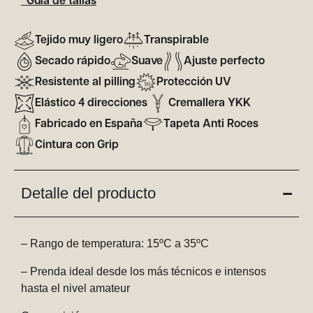
*Guía de tallas
Tejido muy ligero
Transpirable
Secado rápido
Suave
Ajuste perfecto
Resistente al pilling
Protección UV
Elástico 4 direcciones
Cremallera YKK
Fabricado en España
Tapeta Anti Roces
Cintura con Grip
Detalle del producto
– Rango de temperatura: 15ºC a 35ºC
– Prenda ideal desde los más técnicos e intensos
hasta el nivel amateur