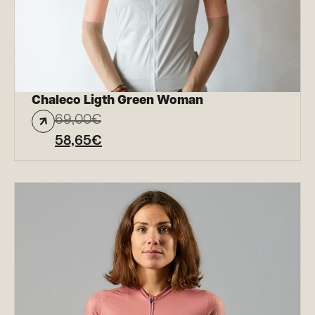
Chaleco Ligth Green Woman
69,00
€
58,65
€