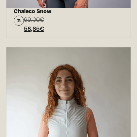
Chaleco Snow
69,00
€
58,65
€