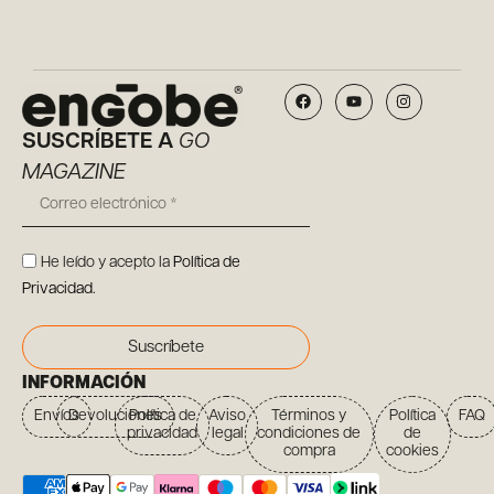
SUSCRÍBETE A
GO
MAGAZINE
He leído y acepto la
Política de
Privacidad
.
Suscríbete
INFORMACIÓN
Envíos
Devoluciones
Política de
Aviso
Términos y
Política
FAQ
privacidad
legal
condiciones de
de
compra
cookies