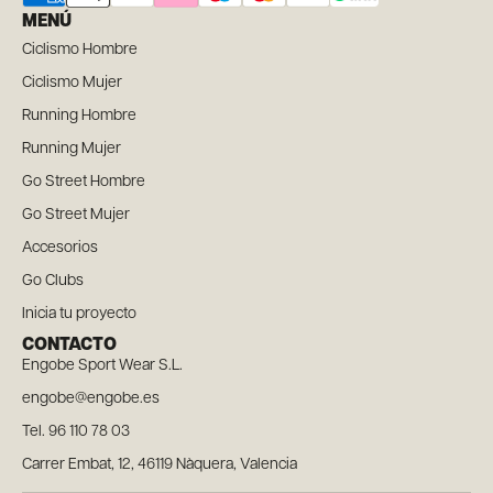
MENÚ
Ciclismo Hombre
Ciclismo Mujer
Running Hombre
Running Mujer
Go Street Hombre
Go Street Mujer
Accesorios
Go Clubs
Inicia tu proyecto
CONTACTO
Engobe Sport Wear S.L.
engobe@engobe.es
Tel. 96 110 78 03
Carrer Embat, 12, 46119 Nàquera, Valencia