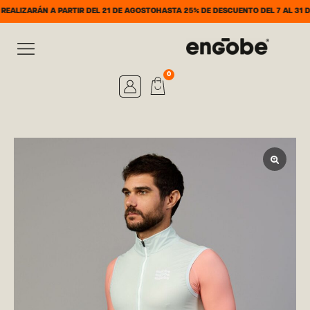
RÁN A PARTIR DEL 21 DE AGOSTO
HASTA 25% DE DESCUENTO DEL 7 AL 31 DE AGOS
0