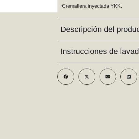
⋅Cremallera inyectada YKK.
Descripción del produ
Instrucciones de lava