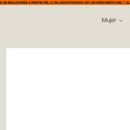
IZARÁN A PARTIR DEL 21 DE AGOSTO
HASTA 25% DE DESCUENTO DEL 7 AL 31 DE A
Mujer