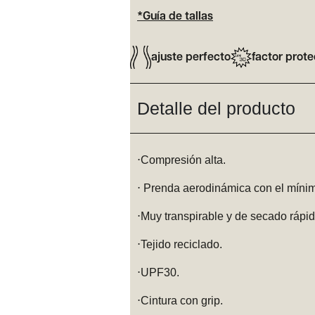
*Guía de tallas
ajuste perfecto
factor prote
Detalle del producto
⋅Compresión alta.
⋅ Prenda aerodinámica con el mínim
⋅Muy transpirable y de secado rápid
⋅Tejido reciclado.
⋅UPF30.
⋅Cintura con grip.