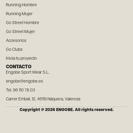
Running Hombre
Running Mujer
Go Street Hombre
Go Street Mujer
Accesorios
Go Clubs
Inicia tu proyecto
CONTACTO
Engobe Sport Wear S.L.
engobe@engobe.es
Tel. 96 110 78 03
Carrer Embat, 12, 46119 Nàquera, Valencia
Copyright @ 2026 ENGOBE. All rights reserved.