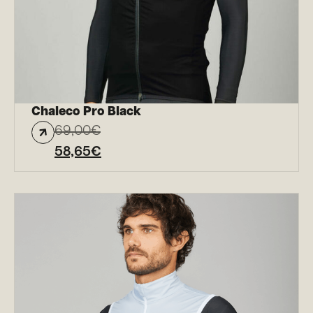
Chaleco Pro Black
69,00
€
58,65
€