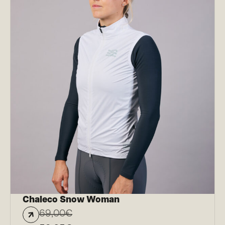
Chaleco Snow Woman
69,00
€