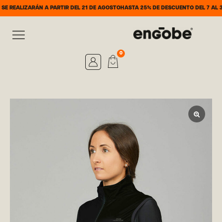
ÁN A PARTIR DEL 21 DE AGOSTO
HASTA 25% DE DESCUENTO DEL 7 AL 31 DE AGOST
0