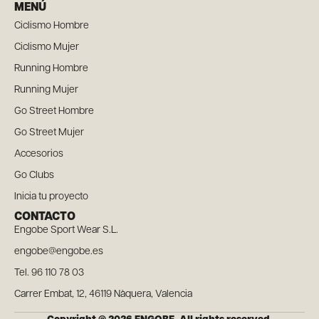
MENÚ
Ciclismo Hombre
Ciclismo Mujer
Running Hombre
Running Mujer
Go Street Hombre
Go Street Mujer
Accesorios
Go Clubs
Inicia tu proyecto
CONTACTO
Engobe Sport Wear S.L.
engobe@engobe.es
Tel. 96 110 78 03
Carrer Embat, 12, 46119 Nàquera, Valencia