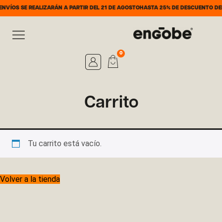
 REALIZARÁN A PARTIR DEL 21 DE AGOSTO
HASTA 25% DE DESCUENTO DEL 7 AL 31
0
Carrito
Tu carrito está vacío.
Volver a la tienda