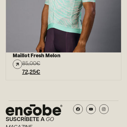
Maillot Fresh Melon
85,00
€
72,25
€
SUSCRÍBETE A
GO