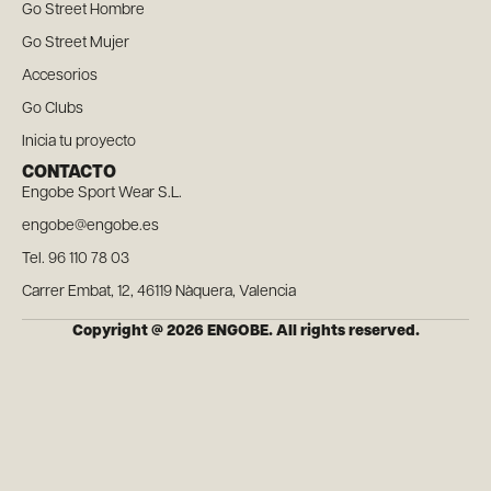
Go Street Hombre
Go Street Mujer
Accesorios
Go Clubs
Inicia tu proyecto
CONTACTO
Engobe Sport Wear S.L.
engobe@engobe.es
Tel. 96 110 78 03
Carrer Embat, 12, 46119 Nàquera, Valencia
Copyright @ 2026 ENGOBE. All rights reserved.