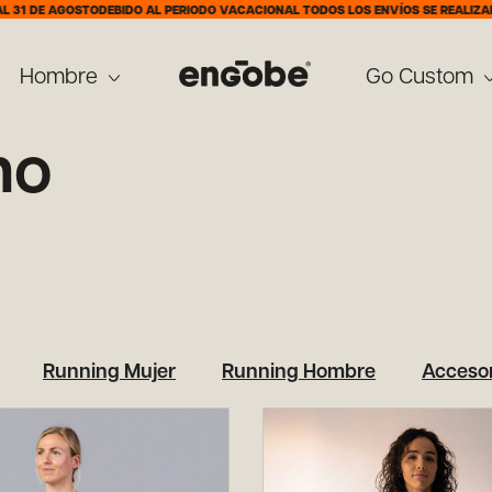
31 DE AGOSTO
DEBIDO AL PERIODO VACACIONAL TODOS LOS ENVÍOS SE REALIZARÁN
Hombre
Go Custom
no
Running Mujer
Running Hombre
Accesor