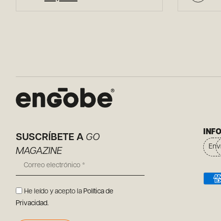
INF
SUSCRÍBETE A
GO
Env
MAGAZINE
He leído y acepto la
Política de
Privacidad
.