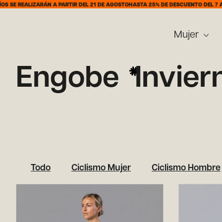
SE REALIZARÁN A PARTIR DEL 21 DE AGOSTO
HASTA 25% DE DESCUENTO DEL 7 AL 
Mujer
Engobe
Invier
Todo
Ciclismo Mujer
Ciclismo Hombre