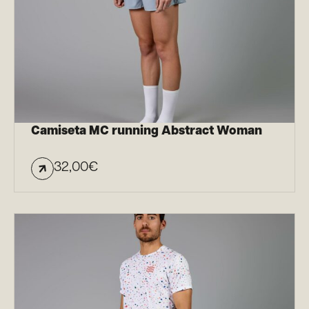
Camiseta MC running Abstract Woman
32,00
€