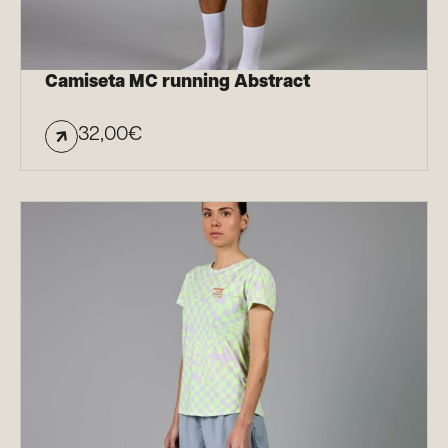
Camiseta MC running Abstract
32,00
€