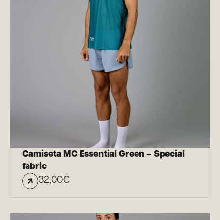
Camiseta MC Essential Green – Special
fabric
32,00
€