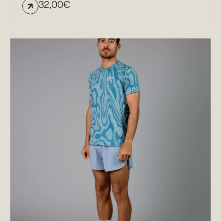
32,00
€