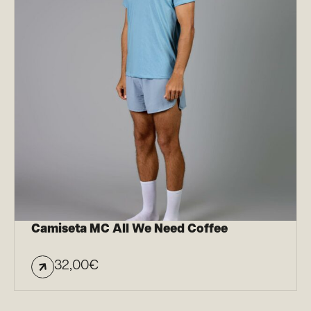
Camiseta MC All We Need Coffee
32,00
€