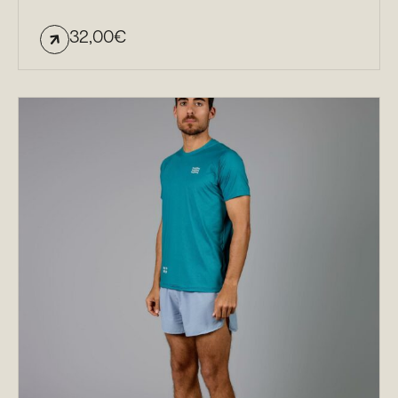
32,00
€