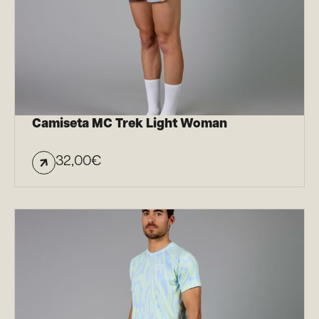
Camiseta MC Trek Light Woman
32,00
€