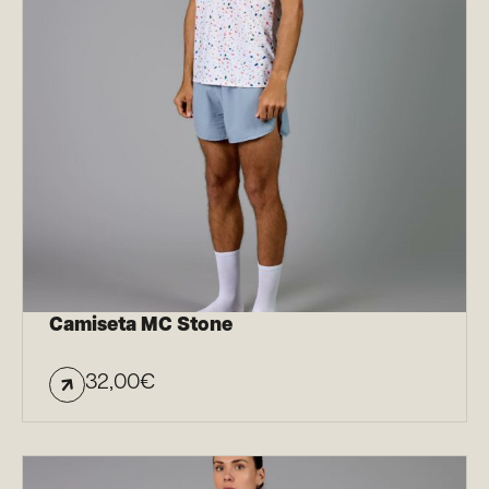
Camiseta MC Stone
32,00
€