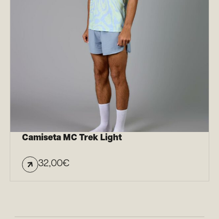
Camiseta MC Trek Light
32,00
€