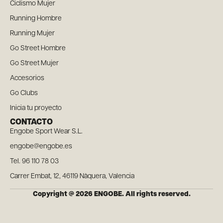
Ciclismo Mujer
Running Hombre
Running Mujer
Go Street Hombre
Go Street Mujer
Accesorios
Go Clubs
Inicia tu proyecto
CONTACTO
Engobe Sport Wear S.L.
engobe@engobe.es
Tel. 96 110 78 03
Carrer Embat, 12, 46119 Nàquera, Valencia
Copyright @ 2026 ENGOBE. All rights reserved.