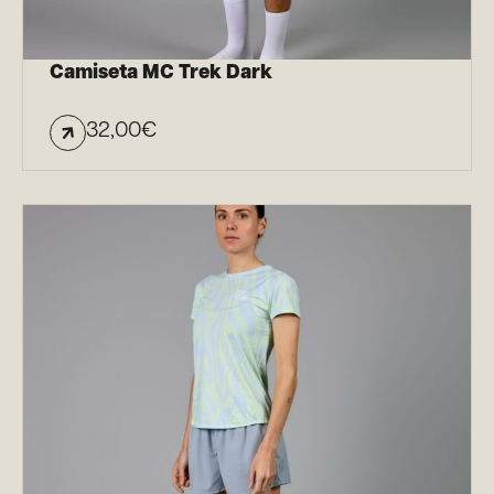
Camiseta MC Trek Dark
32,00
€