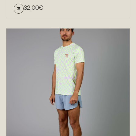
32,00
€