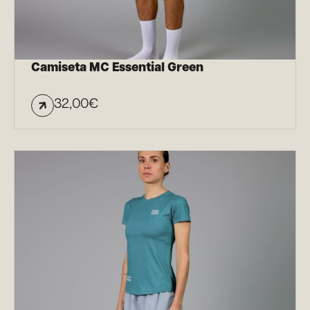
Camiseta MC Essential Green
32,00
€