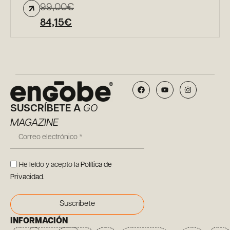
99,00
€
84,15
€
SUSCRÍBETE A
GO
MAGAZINE
He leído y acepto la
Política de
Privacidad
.
Suscríbete
INFORMACIÓN