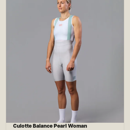
Culotte Balance Pearl Woman