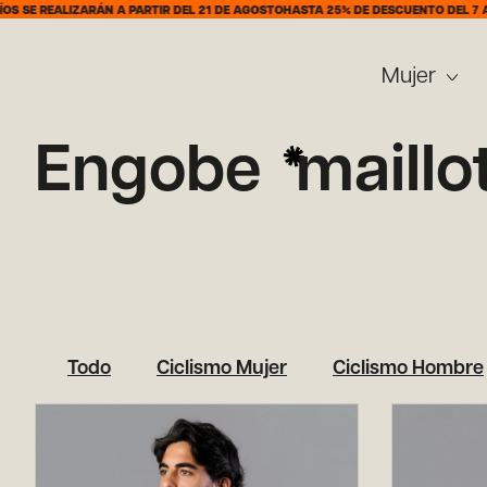
ZARÁN A PARTIR DEL 21 DE AGOSTO
HASTA 25% DE DESCUENTO DEL 7 AL 31 DE AG
Mujer
Engobe
maillo
Todo
Ciclismo Mujer
Ciclismo Hombre