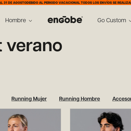
OSTO
DEBIDO AL PERIODO VACACIONAL TODOS LOS ENVÍOS SE REALIZARÁN A PARTIR
Hombre
Go Custom
t verano
Running Mujer
Running Hombre
Accesor