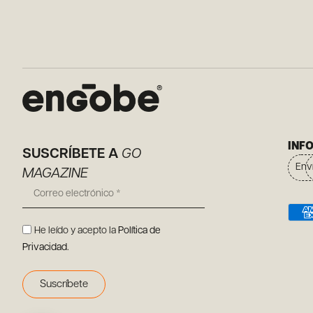
INF
SUSCRÍBETE A
GO
Env
MAGAZINE
He leído y acepto la
Política de
Privacidad
.
Suscríbete