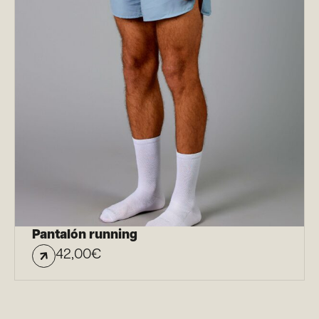
Pantalón running
42,00
€