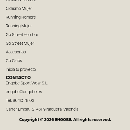
Ciclismo Hombre
Ciclismo Mujer
Running Hombre
Running Mujer
Go Street Hombre
Go Street Mujer
Accesorios
Go Clubs
Inicia tu proyecto
CONTACTO
Engobe Sport Wear S.L.
engobe@engobe.es
Tel. 96 110 78 03
Carrer Embat, 12, 46119 Nàquera, Valencia
Copyright @ 2026 ENGOBE. All rights reserved.