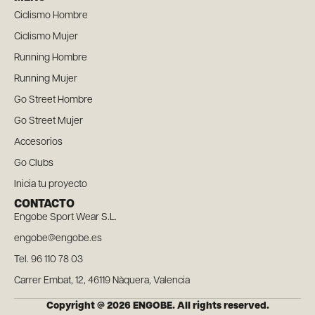
Ciclismo Hombre
Ciclismo Mujer
Running Hombre
Running Mujer
Go Street Hombre
Go Street Mujer
Accesorios
Go Clubs
Inicia tu proyecto
CONTACTO
Engobe Sport Wear S.L.
engobe@engobe.es
Tel. 96 110 78 03
Carrer Embat, 12, 46119 Nàquera, Valencia
Copyright @ 2026 ENGOBE. All rights reserved.