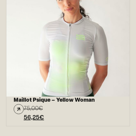
Maillot Psique – Yellow Woman
75,00
€
56,25
€