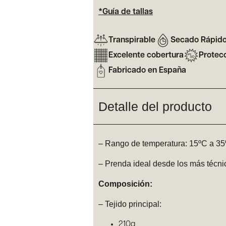
*Guía de tallas
Transpirable
Secado Rápid
Excelente cobertura
Protec
Fabricado en España
Detalle del producto
– Rango de temperatura: 15ºC a 3
– Prenda ideal desde los más técnic
Composición:
– Tejido principal:
210g