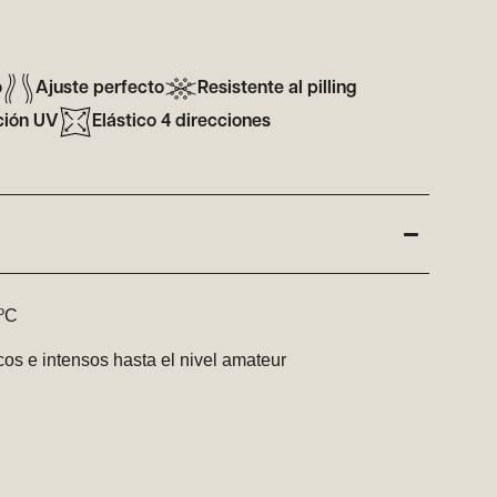
o
Ajuste perfecto
Resistente al pilling
ción UV
Elástico 4 direcciones
5ºC
os e intensos hasta el nivel amateur