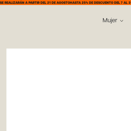
ARÁN A PARTIR DEL 21 DE AGOSTO
HASTA 25% DE DESCUENTO DEL 7 AL 31 DE AGO
Mujer