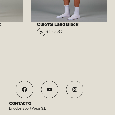
k
Culotte Land Black
95,00
€
CONTACTO
Engobe Sport Wear S.L.