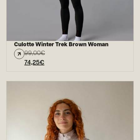
Culotte Winter Trek Brown Woman
99,00
€
74,25
€