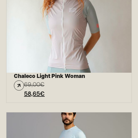
Chaleco Light Pink Woman
69,00
€
58,65
€