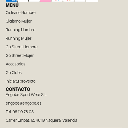
MENÚ
Ciclismo Hombre
Ciclismo Mujer
Running Hombre
Running Mujer
Go Street Hombre
Go Street Mujer
Accesorios
Go Clubs
Inicia tu proyecto
CONTACTO
Engobe Sport Wear S.L.
engobe@engobe.es
Tel. 96 110 78 03
Carrer Embat, 12, 46119 Nàquera, Valencia