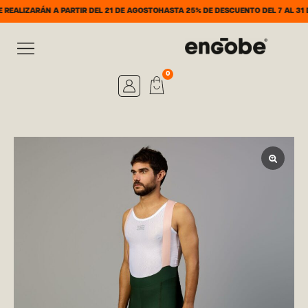
ARÁN A PARTIR DEL 21 DE AGOSTO
HASTA 25% DE DESCUENTO DEL 7 AL 31 DE AGO
0