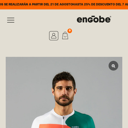
ARÁN A PARTIR DEL 21 DE AGOSTO
HASTA 25% DE DESCUENTO DEL 7 AL 31 DE AGO
0