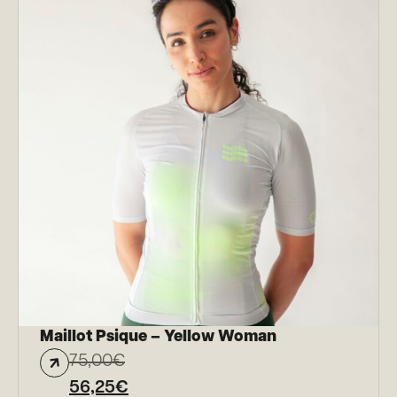
Maillot Psique – Yellow Woman
75,00
€
56,25
€