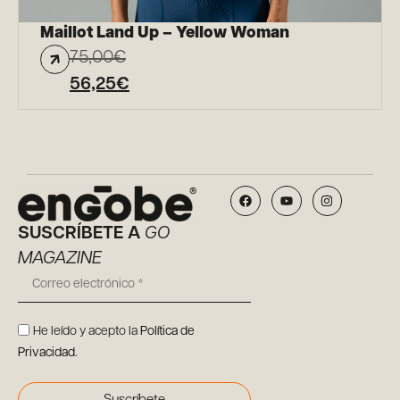
Maillot Land Up – Yellow Woman
75,00
€
56,25
€
SUSCRÍBETE A
GO
MAGAZINE
He leído y acepto la
Política de
Privacidad
.