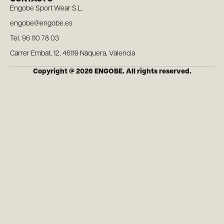
Engobe Sport Wear S.L.
engobe@engobe.es
Tel. 96 110 78 03
Carrer Embat, 12, 46119 Nàquera, Valencia
Copyright @ 2026 ENGOBE. All rights reserved.