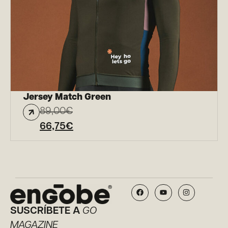
Jersey Match Green
89,00
€
66,75
€
SUSCRÍBETE A
GO
MAGAZINE