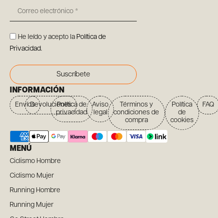
He leído y acepto la
Política de
Privacidad
.
Suscríbete
INFORMACIÓN
Envíos
Devoluciones
Política de
Aviso
Términos y
Política
FAQ
privacidad
legal
condiciones de
de
compra
cookies
MENÚ
Ciclismo Hombre
Ciclismo Mujer
Running Hombre
Running Mujer