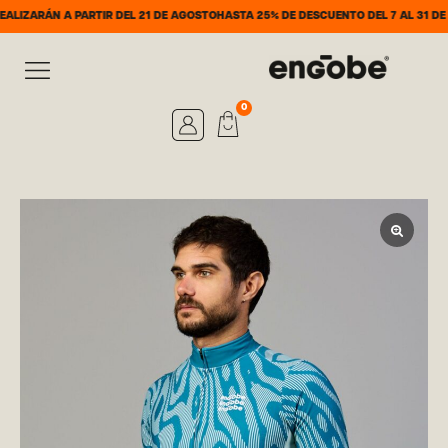
ÁN A PARTIR DEL 21 DE AGOSTO
HASTA 25% DE DESCUENTO DEL 7 AL 31 DE AGOST
0