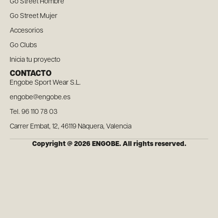
Go Street Hombre
Go Street Mujer
Accesorios
Go Clubs
Inicia tu proyecto
CONTACTO
Engobe Sport Wear S.L.
engobe@engobe.es
Tel. 96 110 78 03
Carrer Embat, 12, 46119 Nàquera, Valencia
Copyright @ 2026 ENGOBE. All rights reserved.