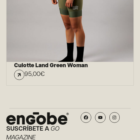
Culotte Land Green Woman
95,00
€
SUSCRÍBETE A
GO
MAGAZINE