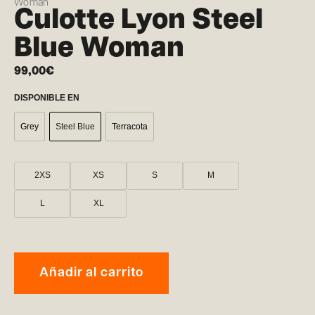
Woman
Culotte Lyon Steel
Blue Woman
99,00
€
DISPONIBLE EN
Grey
Steel Blue
Terracota
2XS
XS
S
M
L
XL
Añadir al carrito