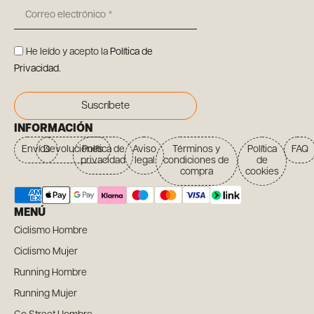
He leído y acepto la
Política de
Privacidad
.
Suscríbete
INFORMACIÓN
Envíos
Devoluciones
Política de
Aviso
Términos y
Política
FAQ
privacidad
legal
condiciones de
de
compra
cookies
MENÚ
Ciclismo Hombre
Ciclismo Mujer
Running Hombre
Running Mujer