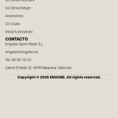
Go Street Hombre
Go Street Mujer
Accesorios
Go Clubs
Inicia tu proyecto
CONTACTO
Engobe Sport Wear S.L.
engobe@engobe.es
Tel. 96 110 78 03
Carrer Embat, 12, 46119 Nàquera, Valencia
Copyright @ 2026 ENGOBE. All rights reserved.