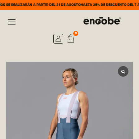
ZARÁN A PARTIR DEL 21 DE AGOSTO
HASTA 25% DE DESCUENTO DEL 7 AL 31 DE AG
0