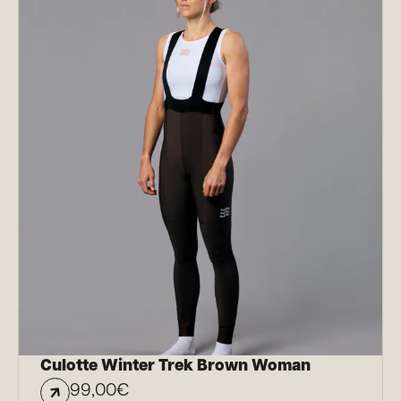
Culotte Winter Trek Brown Woman
99,00
€