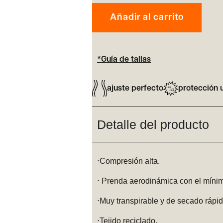
Añadir al carrito
*Guía de tallas
ajuste perfecto
protección u
Detalle del producto
⋅Compresión alta.
⋅ Prenda aerodinámica con el mínim
⋅Muy transpirable y de secado rápid
⋅Tejido reciclado.