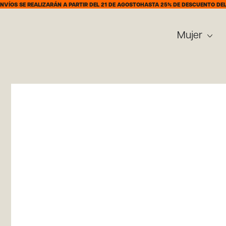
 REALIZARÁN A PARTIR DEL 21 DE AGOSTO
HASTA 25% DE DESCUENTO DEL 7 AL 31
Mujer