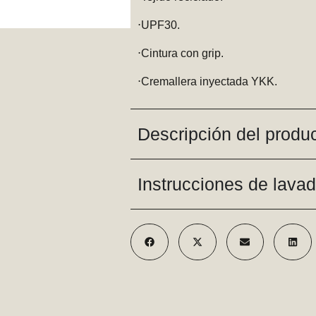
⋅UPF30.
⋅Cintura con grip.
⋅Cremallera inyectada YKK.
Descripción del produ
Instrucciones de lava