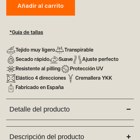
Añadir al carrito
*Guía de tallas
Tejido muy ligero
Transpirable
Secado rápido
Suave
Ajuste perfecto
Resistente al pilling
Protección UV
Elástico 4 direcciones
Cremallera YKK
Fabricado en España
Detalle del producto
Descripción del producto