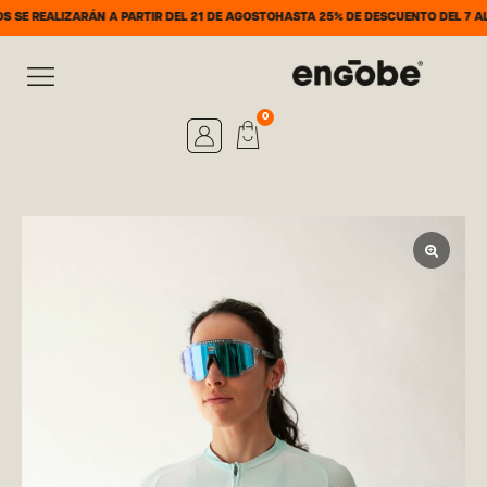
ARÁN A PARTIR DEL 21 DE AGOSTO
HASTA 25% DE DESCUENTO DEL 7 AL 31 DE AGO
0