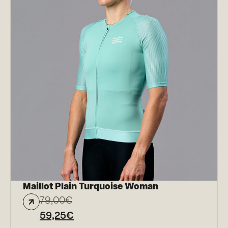
Maillot Plain Turquoise Woman
79,00
€
59,25
€