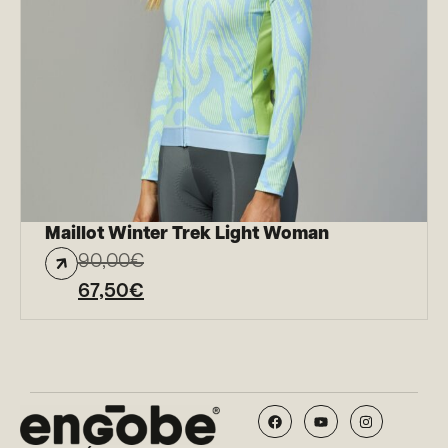
Maillot Winter Trek Light Woman
90,00
€
67,50
€