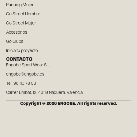
Running Mujer
Go Street Hombre
Go Street Mujer
Accesorios
Go Clubs
Inicia tu proyecto
CONTACTO
Engobe Sport Wear S.L.
engobe@engobe.es
Tel. 96 110 78 03
Carrer Embat, 12, 46119 Nàquera, Valencia
Copyright @ 2026 ENGOBE. All rights reserved.