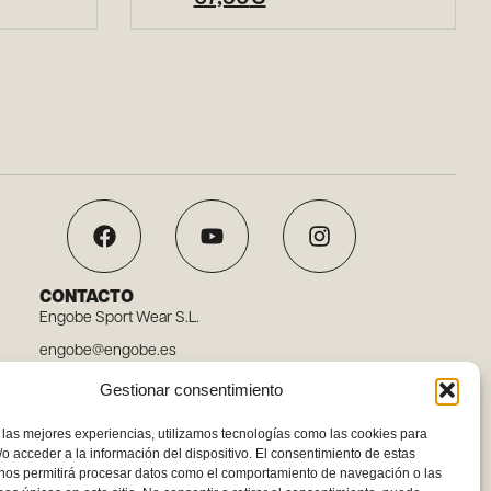
CONTACTO
Engobe Sport Wear S.L.
engobe@engobe.es
Tel. 96 110 78 03
Gestionar consentimiento
Carrer Embat, 12, 46119 Nàquera, Valencia
 las mejores experiencias, utilizamos tecnologías como las cookies para
o acceder a la información del dispositivo. El consentimiento de estas
 nos permitirá procesar datos como el comportamiento de navegación o las