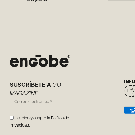
INF
SUSCRÍBETE A
GO
Env
MAGAZINE
He leído y acepto la
Política de
Privacidad
.