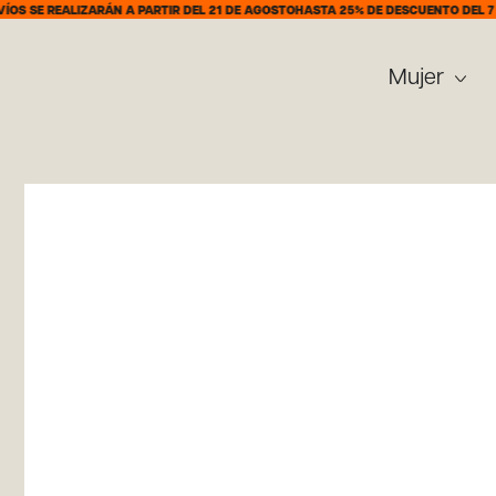
EALIZARÁN A PARTIR DEL 21 DE AGOSTO
HASTA 25% DE DESCUENTO DEL 7 AL 31 D
Mujer