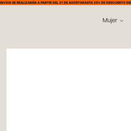
 REALIZARÁN A PARTIR DEL 21 DE AGOSTO
HASTA 25% DE DESCUENTO DEL 7 AL 31
Mujer