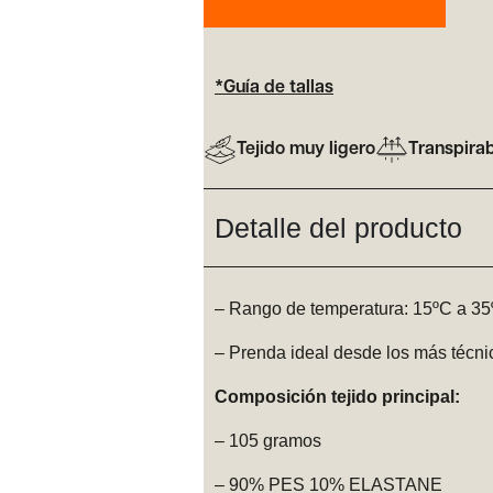
*Guía de tallas
Tejido muy ligero
Transpira
Detalle del producto
– Rango de temperatura: 15ºC a 3
– Prenda ideal desde los más técnic
Composición tejido principal:
– 105 gramos
– 90% PES 10% ELASTANE