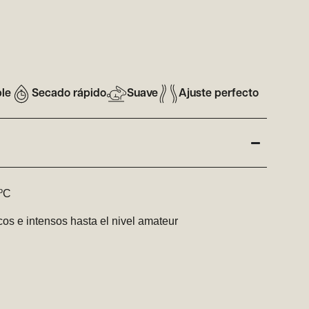
ble
Secado rápido
Suave
Ajuste perfecto
5ºC
os e intensos hasta el nivel amateur