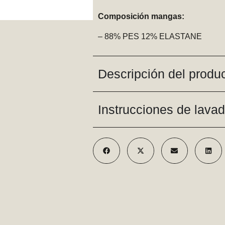
Composición mangas:
– 88% PES 12% ELASTANE
Descripción del produ
Instrucciones de lava