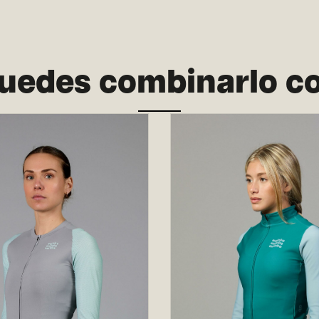
uedes combinarlo c